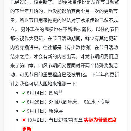
已经过时，该更新了。 即便冰巢传说是从在节日频繁
的下半年开始的，也没能影响其两个月一次的更新节
奏，所以节日用来拖更的说法对于冰巢传说已然不成
立。 另外现在的规模也在不断地被弱化，以往的节日
都被视作大更新，在节日活动期间，鲜少有其他更新
内容穿插进来。往往都是（有少数特例）在节日活动
结束之后，才会有新的内容出现。斗龙节期间我们迎
来了第四章，四风节期间又要同时开两个特殊奖励活
动，可见节日的重要程度已经被弱化。 下半年的更新
计划我也可以大胆地来推测一下：
✔
8月14日：四风节
✔
8月28日：外服八周年庆、飞鱼水下专精
✔
9月11日：新碎层
✘
10月2日：
昔日幻景/第五章
实际为普通过度
更新