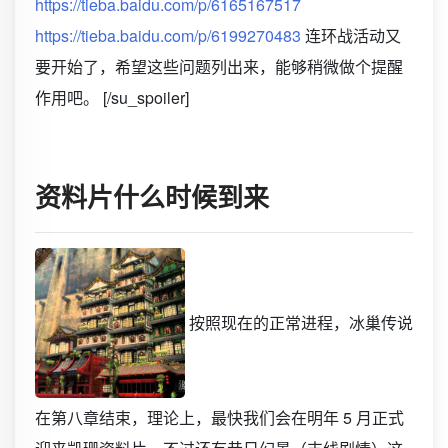
https://tieba.baidu.com/p/6165167517
https://tieba.baidu.com/p/6199270483
连环战活动又
要开始了，希望这些问题列出来，能够稍微做个提醒
作用吧。 [/su_spoiler]
资料片什么时候到来
按照现在的正常进程，冰巢传说
在第八章结束，理论上，最快我们会在明年 5 月正式