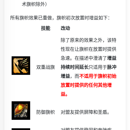
术旗帜除外）
所有旗帜效果已重做，旗帜初次放置时增益如下：
技能
改动
除了原来的效果之外，该特
性现在让旗帜在放置时提供
急速。在描述中澄清了
增益
双重战旗
持续时间延长
只适用于
脉冲
增益
，而
不适用于旗帜初始
放置时提供的任何其他增
益。
防御旗帜
对盟友提供屏障和圣盾。
对盟友提供稳固和奔驰疾