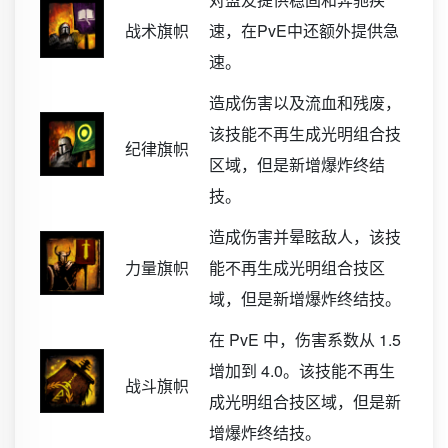
战术旗帜
速，在PvE中还额外提供急
速。
造成伤害以及流血和残废，
该技能不再生成光明组合技
纪律旗帜
区域，但是新增爆炸终结
技。
造成伤害并晕眩敌人，该技
力量旗帜
能不再生成光明组合技区
域，但是新增爆炸终结技。
在 PvE 中，伤害系数从 1.5
增加到 4.0。该技能不再生
战斗旗帜
成光明组合技区域，但是新
增爆炸终结技。