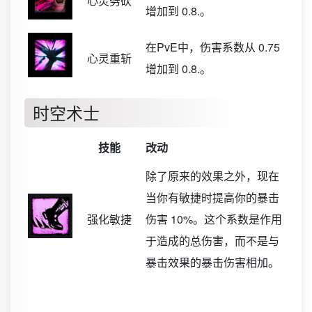
心灵劈砍
增加到 0.8.。
在PvE中，伤害系数从 0.75
心灵重斩
增加到 0.8.。
时空术士
技能
改动
除了原来的效果之外，现在
当你有敏捷时提高你的暴击
强化敏捷
伤害 10%。这个系数是作用
于造成的总伤害，而不是与
暴击效果的暴击伤害相加。