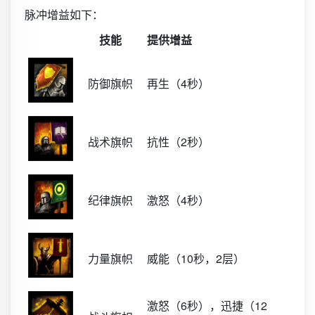
脉冲增益如下：
技能
提供增益
防御旗帜
再生（4秒）
战术旗帜
抗性（2秒）
纪律旗帜
激怒（4秒）
力量旗帜
威能（10秒，2层）
激怒（6秒），迅捷（12