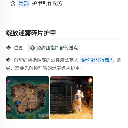
含
足部
护甲制作配方
绽放迷雾碎片护甲
位置：
契约团指挥部传送点
向契约团指挥部的烈性魔法商人
伊伦娜旅行商人
购
买，需要先解锁前置的迷雾碎片护甲。