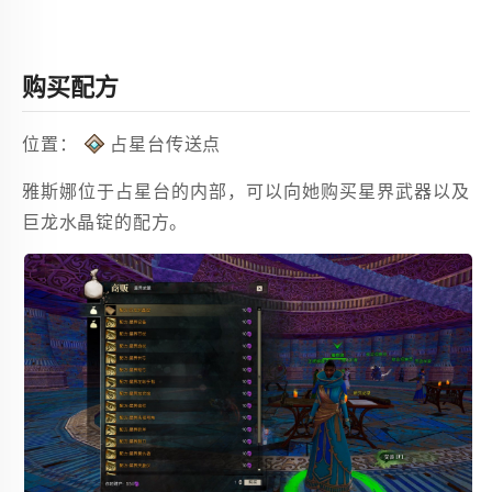
购买配方
位置：
占星台传送点 
雅斯娜位于占星台的内部，可以向她购买星界武器以及
巨龙水晶锭的配方。