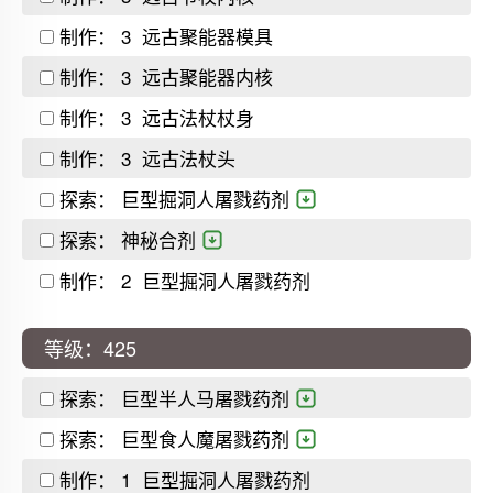
制作：
3
远古聚能器模具
制作：
3
远古聚能器内核
制作：
3
远古法杖杖身
制作：
3
远古法杖头
探索：
巨型掘洞人屠戮药剂
探索：
神秘合剂
制作：
2
巨型掘洞人屠戮药剂
等级：425
探索：
巨型半人马屠戮药剂
探索：
巨型食人魔屠戮药剂
制作：
1
巨型掘洞人屠戮药剂