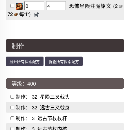
恐怖星陨注魔铭文
(2
72
每个)
制作
展开所有探索配方
折叠所有探索配方
等级：400
制作：
32
星陨三叉戟头
制作：
32
远古三叉戟身
制作：
3
远古节杖杖杆
制作：
3
远古节杖内核