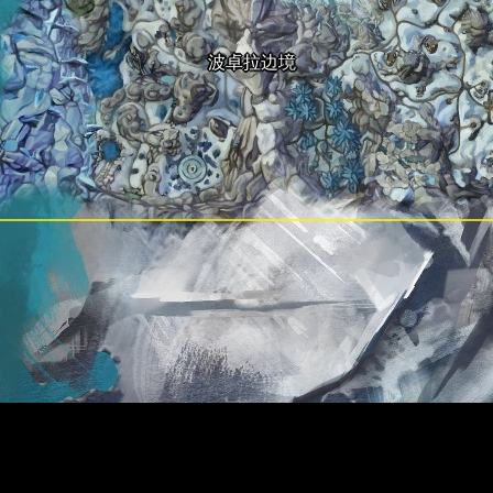
波卓拉边境